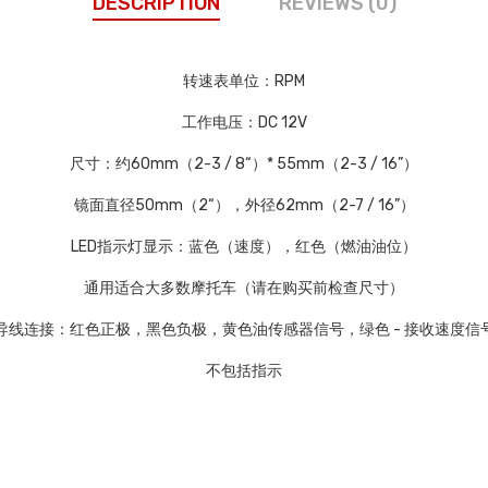
DESCRIPTION
REVIEWS (0)
转速表单位：RPM
工作电压：DC 12V
尺寸：约60mm（2-3 / 8“）* 55mm（2-3 / 16”）
镜面直径50mm（2“），外径62mm（2-7 / 16”）
LED指示灯显示：蓝色（速度），红色（燃油油位）
通用适合大多数摩托车（请在购买前检查尺寸）
导线连接：红色正极，黑色负极，黄色油传感器信号，绿色 - 接收速度信
不包括指示